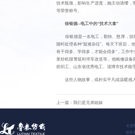
技术瓶颈，影响生产进度，她主动请缨，
等荣誉称号。
徐银德--电工中的“技术大拿”
徐银德是一名电工，勤快、憨厚，技能高
随时处理各种“疑难杂症”。每天下班后，
有干得多、学得多，才能会得多”，工作
浆纱机报警延时停车改造等。他检修设备
纺织工、山东省优秀电工、淄博市技术能
这些人物故事，或朴实平凡或温暖感人，
上一篇：
我们是兄弟姐妹
走进
版权所