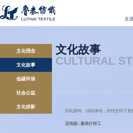
走
文化故事
文化理念
CULTURAL ST
文化故事
低碳环保
社会公益
文化掠影
织机轰鸣，综框律动，经纬交织下是鲁
迟艳丽--最美打样工