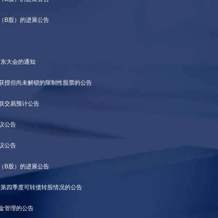
（B股）的进展公告
股东大会的通知
已获授但尚未解锁的限制性股票的公告
关联交易预计公告
议公告
议公告
（B股）的进展公告
3年第四季度可转债转股情况的公告
现金管理的公告