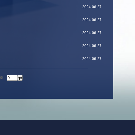
2024-06-27
2024-06-27
2024-06-27
2024-06-27
2024-06-27
页