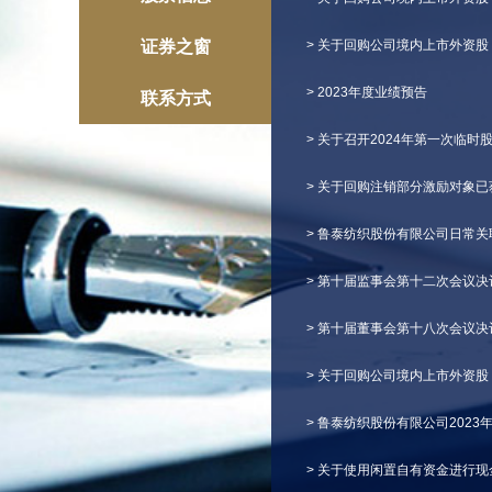
证券之窗
> 关于回购公司境内上市外资股
> 2023年度业绩预告
联系方式
> 关于召开2024年第一次临时
> 关于回购注销部分激励对象
> 鲁泰纺织股份有限公司日常
> 第十届监事会第十二次会议决
> 第十届董事会第十八次会议决
> 关于回购公司境内上市外资股
> 鲁泰纺织股份有限公司202
> 关于使用闲置自有资金进行