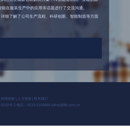
智能在服装生产中的应用等话题进行了交流沟通。
，详细了解了公司生产流程、科研创新、智能制造等方面
|
科研创新
|
人力资源
|
联系我们
10232号-3
电话：0533-5188888 luthai@lttc.com.cn