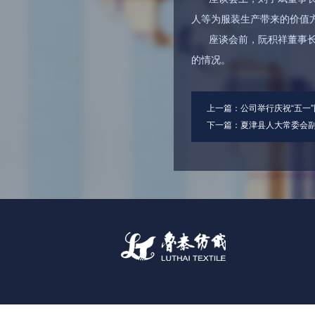
人等为服装生产带来的价值
座谈会前，阮积祥董事
的情况。
上一篇：
公司举行庆祝“五一
下一篇：
夏津县人大常委会