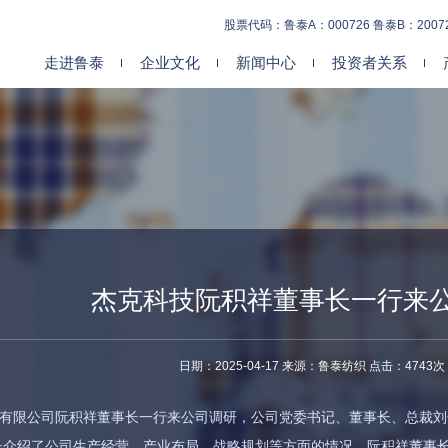
股票代码：鲁泰A：000726 鲁泰B：2007
走进鲁泰
企业文化
新闻中心
投资者关系
杰克科技阮积祥董事长一行来
日期：2025-04-17 来源：鲁泰纺织 点击：4743次
份有限公司阮积祥董事长一行来公司调研，公司党委书记、董事长、总裁
长介绍了公司生产经营、产业布局、战略规划等方面的情况。阮积祥董事长