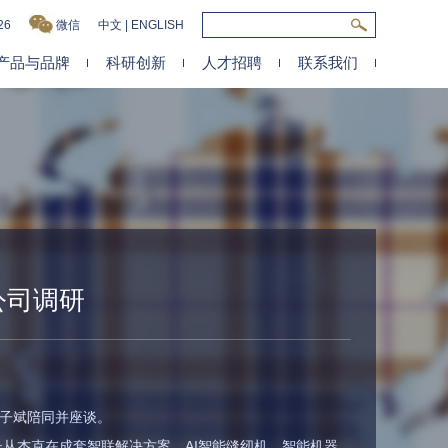
26
微信
中文
|
ENGLISH
产品与品牌
科研创新
人才招聘
联系我们
公司调研
刘子斌陪同并座谈。
从杰克在成套智联解决方案，AI智能缝纫机、智能机器