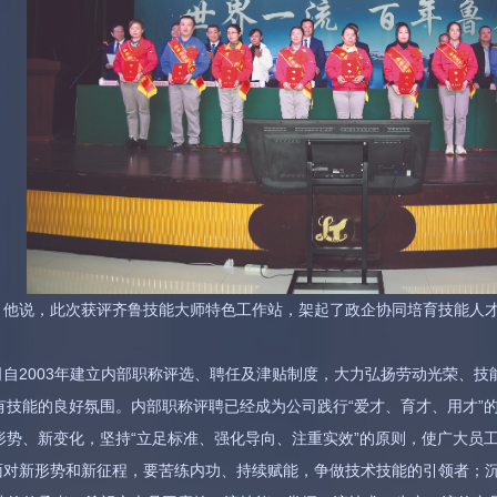
，他说，此次获评齐鲁技能大师特色工作站，架起了政企协同培育技能人
自2003年建立内部职称评选、聘任及津贴制度，大力弘扬劳动光荣、
有技能的良好氛围。内部职称评聘已经成为公司践行“爱才、育才、用才”
形势、新变化，坚持“立足标准、强化导向、注重实效”的原则，使广大员
面对新形势和新征程，要苦练内功、持续赋能，争做技术技能的引领者；