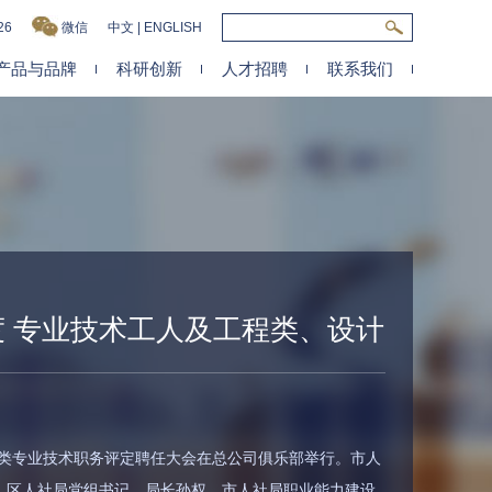
26
微信
中文
|
ENGLISH
产品与品牌
科研创新
人才招聘
联系我们
度 专业技术工人及工程类、设计
会举行
设计类专业技术职务评定聘任大会在总公司俱乐部举行。市人
，区人社局党组书记、局长孙权，市人社局职业能力建设