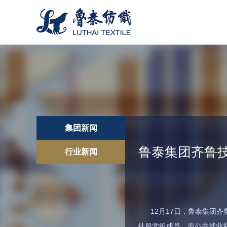
集团新闻
鲁泰集团齐鲁技
行业新闻
12月17日，鲁泰集团
社局党组成员、市公共就业