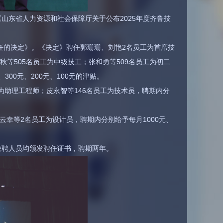
山东省人力资源和社会保障厅关于公布2025年度齐鲁技
任的决定》。《决定》聘任郭珊珊、刘艳2名员工为首席技
秋等505名员工为中级技工；张和勇等509名员工为初二
300元、200元、100元的津贴。
为助理工程师；皮永智等146名员工为技术员，聘期内分
云幸等2名员工为设计员，聘期内分别给予每月1000元、
获聘人员均颁发聘任证书，聘期两年。