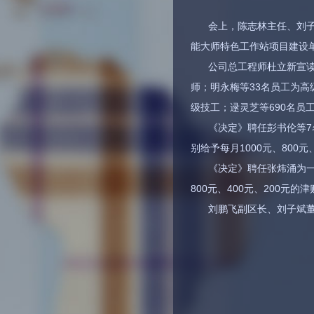
会上，陈志林主任、刘子
能大师特色工作站项目建设
公司总工程师杜立新宣读
师；明永梅等33名员工为高
级技工；逯灵芝等690名员工为
《决定》聘任彭书伦等7
别给予每月1000元、800元
《决定》聘任张炜涌为一
800元、400元、200元的津
刘鹏飞副区长、刘子斌