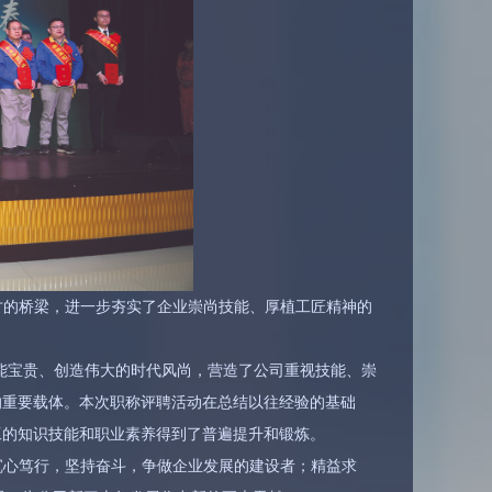
才的桥梁，进一步夯实了企业崇尚技能、厚植工匠精神的
技能宝贵、创造伟大的时代风尚，营造了公司重视技能、崇
的重要载体。本次职称评聘活动在总结以往经验的基础
工的知识技能和职业素养得到了普遍提升和锻炼。
沉心笃行，坚持奋斗，争做企业发展的建设者；精益求