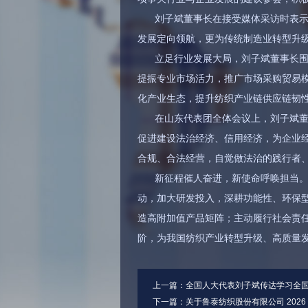
刘子斌董事长在接受媒体采访时表
发展定向领航，更为传统制造业转型升
立足行业发展大局，刘子斌董事长
提振专业市场活力，推广市场采购贸易模
化产业生态，提升纺织产业链供应链韧
在山东代表团全体会议上，刘子斌董
促进建设法治经济、信用经济，为企业
合规、合法经营，自觉做法治的践行者
新征程催人奋进，新使命呼唤担当
动，加大研发投入，深耕功能性、环保
造高附加值产品矩阵；主动履行社会责
阶，为我国纺织产业转型升级、高质量
上一篇：
全国人大代表刘子斌传达学习全
下一篇：
关于鲁泰纺织股份有限公司 2026