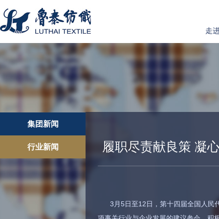
走
集团新闻
履职尽责献良策 凝
行业新闻
3月5日至12日，第十四届全国人
项事关行业与企业发展的建议参会，积