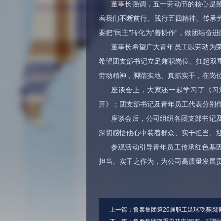
董事长强调，五一劳动节的核心是
着我们不断前行。践行五四精神、传承劳动
要把“民主”转化为“善协作”，做团结奋进
董事长希望广大青年员工以劳动为
希望团支部书记立足兼职岗位、扛起双重
劳动精神，脚踏实地、真抓实干，在岗
座谈会上，大家还一起学习了《习
开》；团支部书记及青年员工代表分别
座谈会后，公司组织各团支部书记
深切感悟他心中装着群众、实干担当、
参观活动引导青年员工传承红色基
担当、实干之作为，为公司高质量发展
上一篇：
鲁泰集团第26届职工足球联赛圆