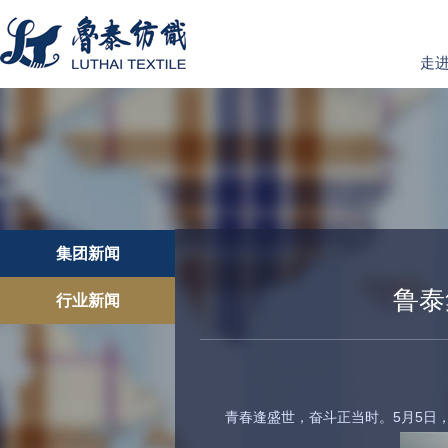
走
集团新闻
鲁泰
行业新闻
青春逢盛世，奋斗正当时。5月5日