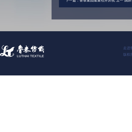
下一篇：
鲁泰集团隆重召开庆祝“五一”国际劳
走进
版权所