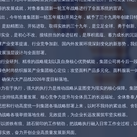
得的发展成就，对鲁泰集团新一轮五年战略进行了全面系统的宣讲。
指出，今年恰逢集团新一轮五年规划开局之年，赋予了三十九周年创建日
，是励精图治、开拓进取、取得实效的三十九年，是立足全球、勇于创新
耕实业，是初心不改、接续担当的奋进征程，是厚积底蕴、蓄力成长的沉
球产业变革提速、行业竞争加剧、国内外发展环境深刻变化的新形势，我
发展顶层设计与全面部署。
的行业研判、精准的战略规划以及自身核心优势赋能，集团公司将今后一段
绿色时尚纺织服装产业集团核心定位；攻坚面料产品多元化、面料服装一
确保六大产品线2026年度目标落地。
命力在于执行，强大的执行力是推动战略从蓝图变为现实的核心保障。集
企业持续高质量发展、核心竞争力提升与全体员工的长远福祉。全体鲁泰
思想和行动高度统一到集团各项战略部署上来，以时不我待的紧迫感、舍
动战略各项举措落地生根、见效提质，为企业长远发展筑牢坚实根基。
要以抓铁有痕、踏石留印的工作韧劲，把战略执行融入日常工作全过程，
得实效，奋力开创企业高质量发展新局面。