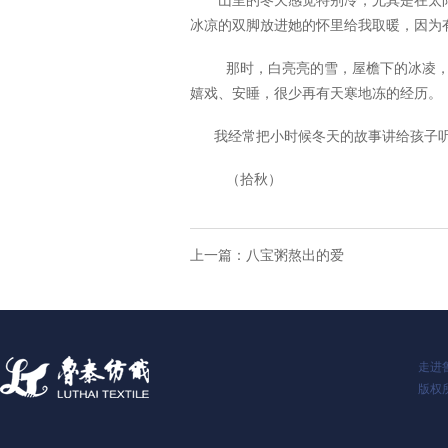
山里的冬天感觉特别冷，尤其是在太阳
冰凉的双脚放进她的怀里给我取暖，因为
那时，白亮亮的雪，屋檐下的冰凌，银
嬉戏、安睡，很少再有天寒地冻的经历。
我经常把小时候冬天的故事讲给孩子听
（拾秋）
上一篇：
八宝粥熬出的爱
走进
版权所