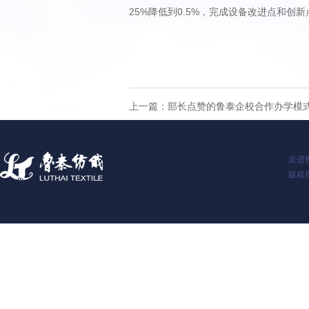
25%降低到0.5%，完成设备改进点和
上一篇：
部长点赞的鲁泰企校合作办学模
走进
版权所