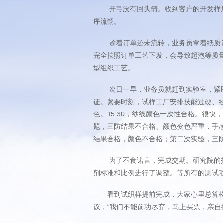
开弓没有回头箭。收到客户的开发样后，
序流畅。
趁着订单还未流转，业务员拿着纸质订单
完全按照订单工艺下发，会导致起泡等质
型组织工艺。
次日一早，业务员就赶到实验室，紧盯纱
证。紧要时刻，试样工厂安排技能过硬、经
色。15:30，纱线颜色一次性合格。很
题，三防结果不合格、颜色变色严重，手
结果合格，颜色不合格；第二次实验，三
为了不食诺言，完成交期。研究院的技术
剂标准和比例进行了调整。等所有的测试
看到试织样提前完成，大家心里总算松了
议，“我们不能前功尽弃，马上买票，亲自