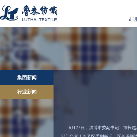
走
集团新闻
行业新闻
5月27日，淄博市委副书记、市长
部门负责人以及区委副书记、区长冯炳