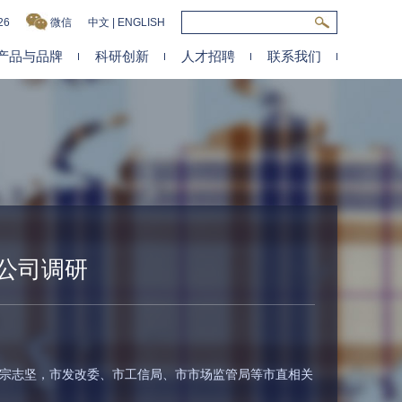
26
微信
中文
|
ENGLISH
产品与品牌
科研创新
人才招聘
联系我们
公司调研
长宗志坚，市发改委、市工信局、市市场监管局等市直相关