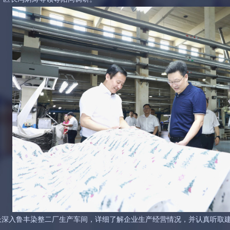
长深入鲁丰染整二厂生产车间，详细了解企业生产经营情况，并认真听取