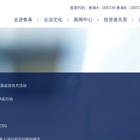
股票代码：鲁泰A：000726 鲁泰B：2007
走进鲁泰
企业文化
新闻中心
投资者关系
期货基金宣传月活动
A在行动
ESG
代表人诉讼若干问题的规定