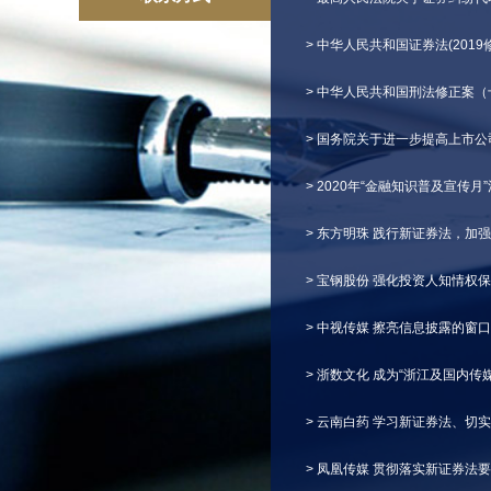
> 中华人民共和国证券法(2019
> 中华人民共和国刑法修正案（
> 国务院关于进一步提高上市
> 2020年“金融知识普及宣传月
> 东方明珠 践行新证券法，加
> 宝钢股份 强化投资人知情权
> 中视传媒 擦亮信息披露的窗
> 浙数文化 成为“浙江及国内传
> 云南白药 学习新证券法、切
> 凤凰传媒 贯彻落实新证券法