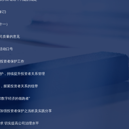
修订)
十一）
公司质量的意见
”活动口号
强投资者保护工作
保护，持续提升投资者关系管理
口，握紧投资者关系的纽带
媒数字经济的领跑者”
实加强投资者保护之浅析及实践分享
要求 切实提高公司治理水平