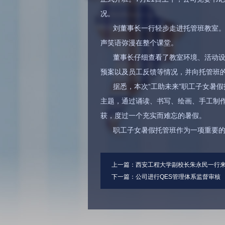
况。
刘董事长一行轻步走进托管班教室
声笑语弥漫在整个课堂。
董事长仔细查看了教室环境、活动
预案以及员工反馈等情况，并向托管班
据悉，本次“工助未来”职工子女暑假
主题，通过诵读、书写、绘画、手工制
获，度过一个充实而难忘的暑假。
职工子女暑假托管班作为一项重要的
上一篇：
西安工程大学副校长朱永民一行
下一篇：
公司进行QES管理体系监督审核