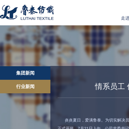
走
集团新闻
情系员工
行业新闻
炎炎夏日，爱满鲁泰。为切实解决员
正式开班。7月21日上午，公司党委书